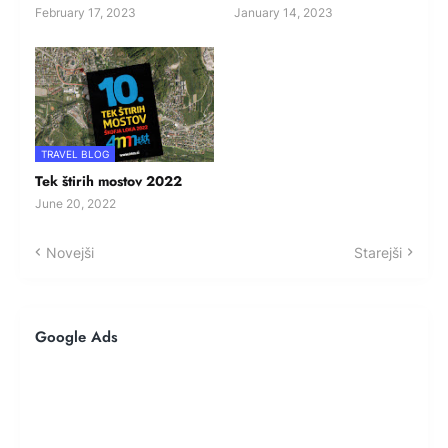
February 17, 2023
January 14, 2023
TRAVEL BLOG
Tek štirih mostov 2022
June 20, 2022
Novejši
Starejši
Google Ads