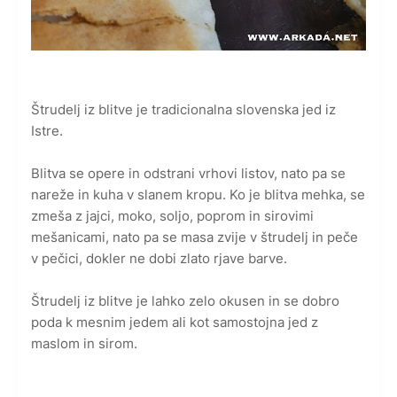
Štrudelj iz blitve je tradicionalna slovenska jed iz
Istre.
Blitva se opere in odstrani vrhovi listov, nato pa se
nareže in kuha v slanem kropu. Ko je blitva mehka, se
zmeša z jajci, moko, soljo, poprom in sirovimi
mešanicami, nato pa se masa zvije v štrudelj in peče
v pečici, dokler ne dobi zlato rjave barve.
Štrudelj iz blitve je lahko zelo okusen in se dobro
poda k mesnim jedem ali kot samostojna jed z
maslom in sirom.