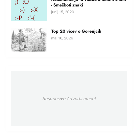
- Smeškoti znaki
junij 15, 2020
Top 20 vicev o Gorenjcih
maj 16, 2026
Responsive Advertisement