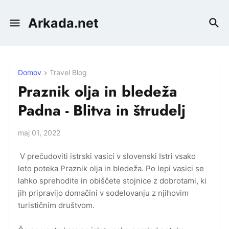
Arkada.net
Domov
Travel Blog
Praznik olja in bledeža
Padna - Blitva in štrudelj
maj 01, 2022
V prečudoviti istrski vasici v slovenski Istri vsako
leto poteka Praznik olja in bledeža. Po lepi vasici se
lahko sprehodite in obiščete stojnice z dobrotami, ki
jih pripravijo domačini v sodelovanju z njihovim
turističnim društvom.