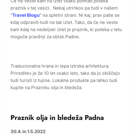
Če ne veste kam na izlet vsako pomlad poteka
praznik v tej vasici. Nekaj utrinkov pa tudi v našem
"
Travel Blogu
" na spletni strani. Ni kaj, prav paše se
kdaj odpraviti tudi na tak izlet. Tako, da če ne veste
kam kdaj na nedeljski izlet je praznik, ki poteka v letu
mogoče pravšnji za obisk Padne.
Traducionalna hrana in lepa istrska arhitektura.
Prireditev je že 10 let vsako leto, tako da jo obiščejo
tudi turisti iz tujine. Lokalne produkte pa lahko tudi
kupite na Prazniku olja in bledeža.
Praznik olja in bledeža Padna
30.4. in 1.5.2022