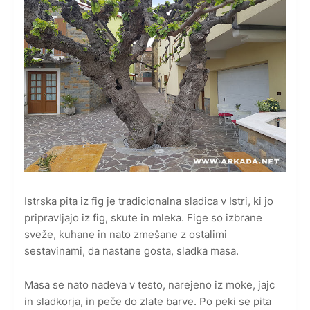
Istrska pita iz fig je tradicionalna sladica v Istri, ki jo
pripravljajo iz fig, skute in mleka. Fige so izbrane
sveže, kuhane in nato zmešane z ostalimi
sestavinami, da nastane gosta, sladka masa.
Masa se nato nadeva v testo, narejeno iz moke, jajc
in sladkorja, in peče do zlate barve. Po peki se pita