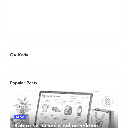
GA Koda
Popular Posts
BLOG
Katere so največje online spletne