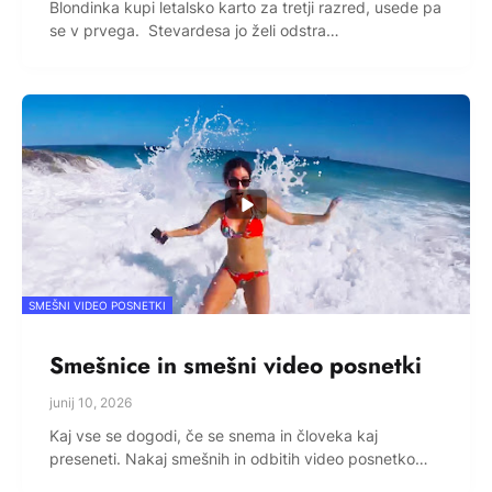
Blondinka kupi letalsko karto za tretji razred, usede pa
se v prvega. Stevardesa jo želi odstra…
SMEŠNI VIDEO POSNETKI
Smešnice in smešni video posnetki
junij 10, 2026
Kaj vse se dogodi, če se snema in človeka kaj
preseneti. Nakaj smešnih in odbitih video posnetko…