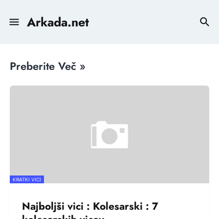
Arkada.net
Preberite Več »
KRATKI VICI
Najboljši vici : Kolesarski : 7