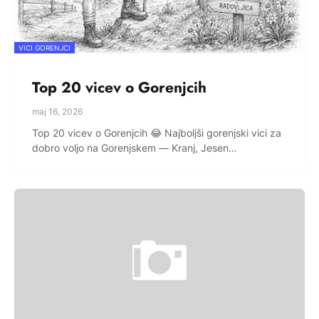
VICI GORENJCI
Top 20 vicev o Gorenjcih
maj 16, 2026
Top 20 vicev o Gorenjcih 😂 Najboljši gorenjski vici za
dobro voljo na Gorenjskem — Kranj, Jesen…