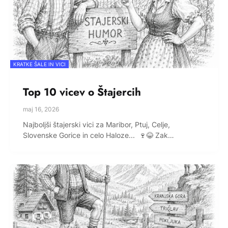
KRATKE ŠALE IN VICI
Top 10 vicev o Štajercih
maj 16, 2026
Najboljši štajerski vici za Maribor, Ptuj, Celje,
Slovenske Gorice in celo Haloze... 🍷😂 Zak…