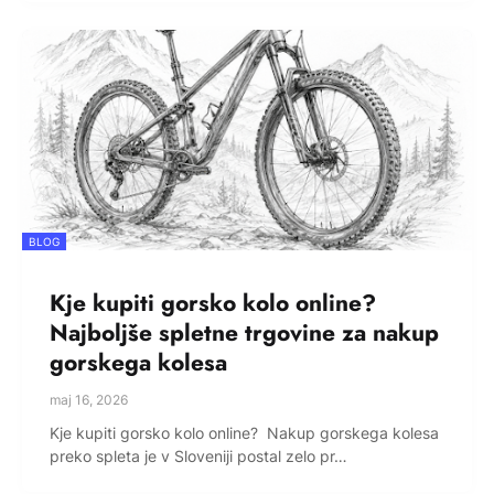
BLOG
Kje kupiti gorsko kolo online?
Najboljše spletne trgovine za nakup
gorskega kolesa
maj 16, 2026
Kje kupiti gorsko kolo online? Nakup gorskega kolesa
preko spleta je v Sloveniji postal zelo pr…