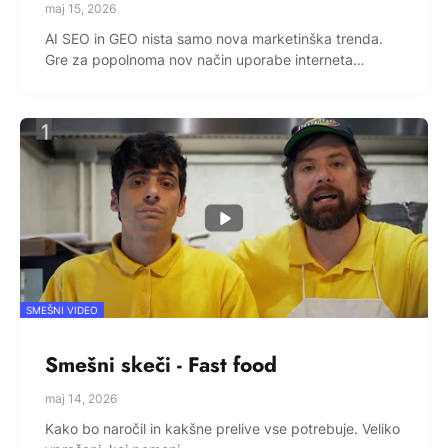
maj 15, 2026
AI SEO in GEO nista samo nova marketinška trenda.
Gre za popolnoma nov način uporabe interneta…
SMEŠNI VIDEO
Smešni skeči - Fast food
maj 14, 2026
Kako bo naročil in kakšne prelive vse potrebuje. Veliko