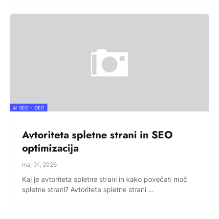
AI SEO - GEO
Avtoriteta spletne strani in SEO
optimizacija
maj 01, 2026
Kaj je avtoriteta spletne strani in kako povečati moč
spletne strani? Avtoriteta spletne strani …