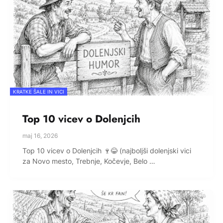
KRATKE ŠALE IN VICI
Top 10 vicev o Dolenjcih
maj 16, 2026
Top 10 vicev o Dolenjcih 🍷😂 (najboljši dolenjski vici
za Novo mesto, Trebnje, Kočevje, Belo …