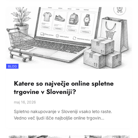
BLOG
Katere so največje online spletne
trgovine v Sloveniji?
maj 16, 2026
Spletno nakupovanje v Sloveniji vsako leto raste.
Vedno več ljudi išče najboljše online trgovin…