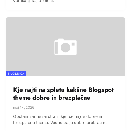
vprašanj, kaj pomeni.
E UČILNICA
Kje najti na spletu kakšne Blogspot
theme dobre in brezplačne
maj 14, 2026
Obstaja kar nekaj strani, kjer se najde dobre in
brezplačne theme. Vedno pa je dobro prebrati n…