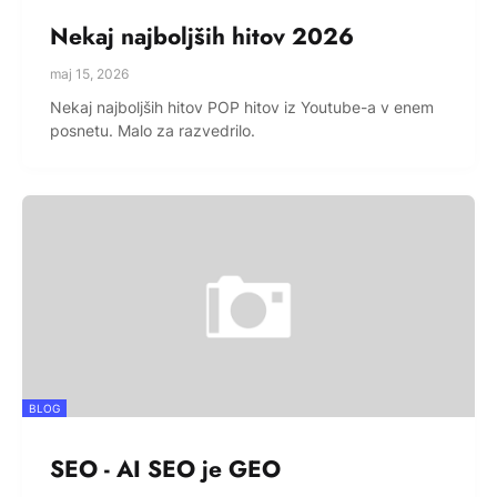
Nekaj najboljših hitov 2026
maj 15, 2026
Nekaj najboljših hitov POP hitov iz Youtube-a v enem
posnetu. Malo za razvedrilo.
BLOG
SEO - AI SEO je GEO