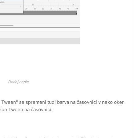
Dodaj napis
on Tween" se spremeni tudi barva na časovnici v neko oker
ion Tween na časovnici.