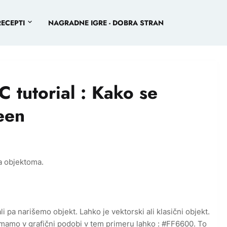
RECEPTI
NAGRADNE IGRE - DOBRA STRAN
tutorial : Kako se
een
 objektoma.
 pa narišemo objekt. Lahko je vektorski ali klasični objekt.
mamo v grafični podobi v tem primeru lahko : #FF6600. To