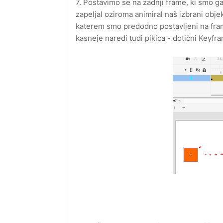
7. Postavimo se na zadnji frame, ki smo ga
zapeljal oziroma animiral naš izbrani objek
katerem smo predodno postavljeni na fra
kasneje naredi tudi pikica - dotični Keyfr