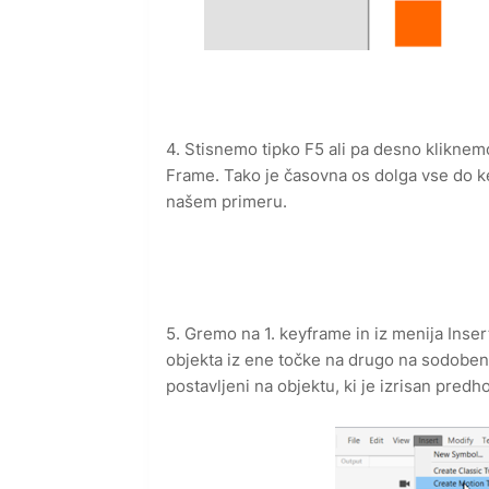
4. Stisnemo tipko F5 ali pa desno kliknem
Frame. Tako je časovna os dolga vse do ke
našem primeru.
5. Gremo na 1. keyframe in iz menija Ins
objekta iz ene točke na drugo na sodoben
postavljeni na objektu, ki je izrisan pre