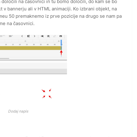
 določili na časovnici in tu bomo določili, do kam se bo
t v bannerju ali v HTML animaciji. Ko izbrani objekt, na
meu 50 premaknemo iz prve pozicije na drugo se nam pa
ame na časovnici.
Dodaj napis