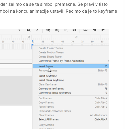
er želimo da se ta simbol premakne. Se pravi v tisto
simbol na koncu animacije ustavil. Recimo da je to keyframe