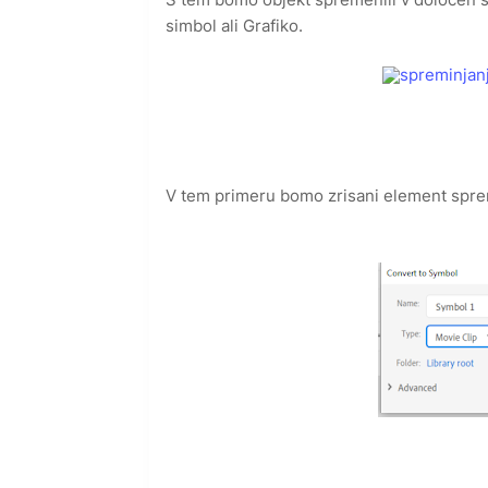
simbol ali Grafiko.
V tem primeru bomo zrisani element sprem