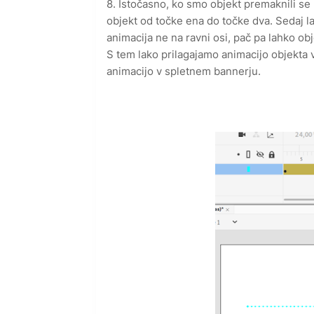
8. Istočasno, ko smo objekt premaknili se 
objekt od točke ena do točke dva. Sedaj l
animacija ne na ravni osi, pač pa lahko ob
S tem lako prilagajamo animacijo objekta
animacijo v spletnem bannerju.