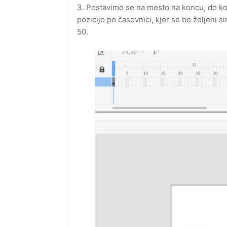
3. Postavimo se na mesto na koncu, do kod
pozicijo po časovnici, kjer se bo željeni 
50.