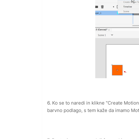
6. Ko se to naredi in klikne "Create Moti
barvno podlago, s tem kaže da imamo Mot