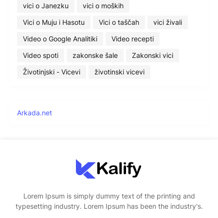
vici o Janezku
vici o moških
Vici o Muju i Hasotu
Vici o taščah
vici živali
Video o Google Analitiki
Video recepti
Video spoti
zakonske šale
Zakonski vici
Životinjski - Vicevi
životinski vicevi
Arkada.net
Lorem Ipsum is simply dummy text of the printing and
typesetting industry. Lorem Ipsum has been the industry's.