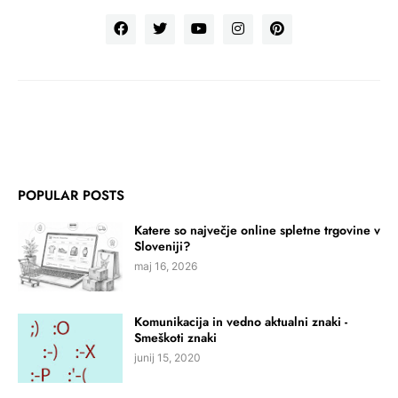
POPULAR POSTS
Katere so največje online spletne trgovine v
Sloveniji?
maj 16, 2026
Komunikacija in vedno aktualni znaki -
Smeškoti znaki
junij 15, 2020