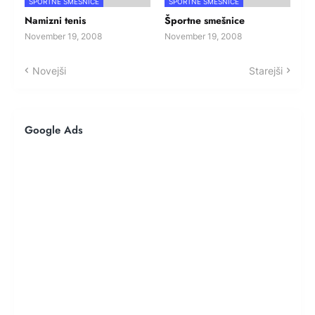
ŠPORTNE SMEŠNICE
ŠPORTNE SMEŠNICE
Namizni tenis
Športne smešnice
November 19, 2008
November 19, 2008
Novejši
Starejši
Google Ads