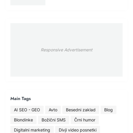
Responsive Advertisement
Main Tags
AI SEO - GEO
Avto
Besedni zaklad
Blog
Blondinke
Božični SMS
Črni humor
Digitalni marketing
Divji video posnetki