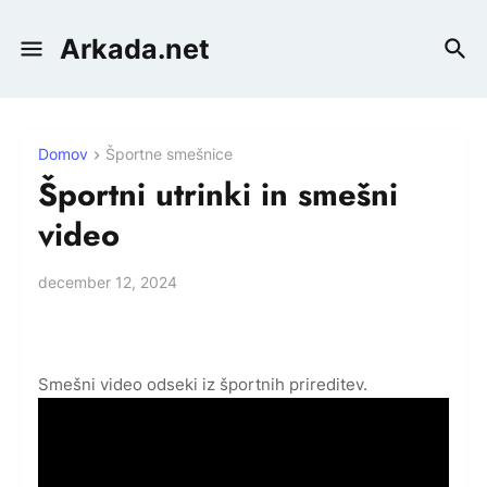
Arkada.net
Domov
Športne smešnice
Športni utrinki in smešni
video
december 12, 2024
Smešni video odseki iz športnih prireditev.