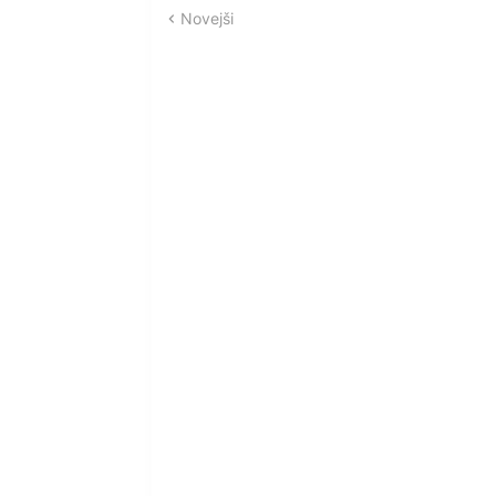
Novejši