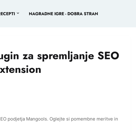
RECEPTI
NAGRADNE IGRE - DOBRA STRAN
ugin za spremljanje SEO
xtension
 SEO podjetja Mangools. Oglejte si pomembne meritve in