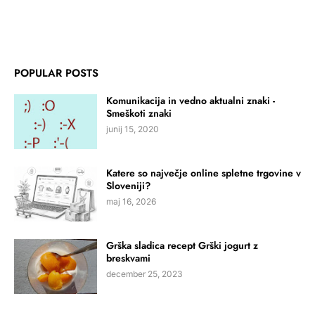
POPULAR POSTS
Komunikacija in vedno aktualni znaki -
Smeškoti znaki
junij 15, 2020
Katere so največje online spletne trgovine v
Sloveniji?
maj 16, 2026
Grška sladica recept Grški jogurt z
breskvami
december 25, 2023