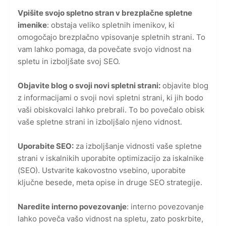
Vpišite svojo spletno stran v brezplačne spletne
imenike
: obstaja veliko spletnih imenikov, ki
omogočajo brezplačno vpisovanje spletnih strani. To
vam lahko pomaga, da povečate svojo vidnost na
spletu in izboljšate svoj SEO.
Objavite blog o svoji novi spletni strani:
objavite blog
z informacijami o svoji novi spletni strani, ki jih bodo
vaši obiskovalci lahko prebrali. To bo povečalo obisk
vaše spletne strani in izboljšalo njeno vidnost.
Uporabite SEO:
za izboljšanje vidnosti vaše spletne
strani v iskalnikih uporabite optimizacijo za iskalnike
(SEO). Ustvarite kakovostno vsebino, uporabite
ključne besede, meta opise in druge SEO strategije.
Naredite interno povezovanje
: interno povezovanje
lahko poveča vašo vidnost na spletu, zato poskrbite,