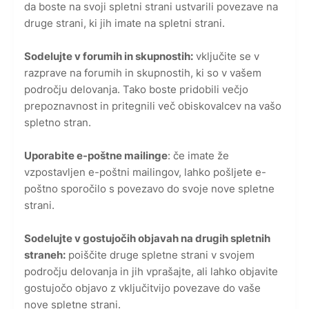
da boste na svoji spletni strani ustvarili povezave na
druge strani, ki jih imate na spletni strani.
Sodelujte v forumih in skupnostih:
vključite se v
razprave na forumih in skupnostih, ki so v vašem
področju delovanja. Tako boste pridobili večjo
prepoznavnost in pritegnili več obiskovalcev na vašo
spletno stran.
Uporabite e-poštne mailinge
: če imate že
vzpostavljen e-poštni mailingov, lahko pošljete e-
poštno sporočilo s povezavo do svoje nove spletne
strani.
Sodelujte v gostujočih objavah na drugih spletnih
straneh:
poiščite druge spletne strani v svojem
področju delovanja in jih vprašajte, ali lahko objavite
gostujočo objavo z vključitvijo povezave do vaše
nove spletne strani.