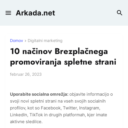
Arkada.net
Domov
Digitalni marketing
10 načinov Brezplačnega
promoviranja spletne strani
februar 26, 2023
Uporabite socialna omrežja:
objavite informacijo o
svoji novi spletni strani na vseh svojih socialnih
profilov, kot so Facebook, Twitter, Instagram,
LinkedIn, TikTok in drugih platformah, kjer imate
aktivne sledilce.