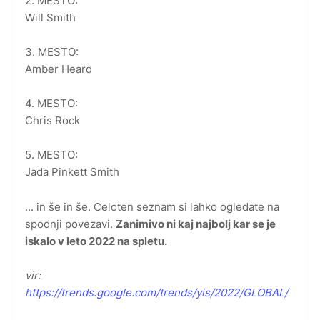
2. MESTO:
Will Smith
3. MESTO:
Amber Heard
4. MESTO:
Chris Rock
5. MESTO:
Jada Pinkett Smith
... in še in še. Celoten seznam si lahko ogledate na
spodnji povezavi.
Zanimivo ni kaj najbolj kar se je
iskalo v leto 2022 na spletu.
vir:
https://trends.google.com/trends/yis/2022/GLOBAL/