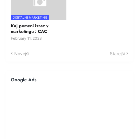
DIGITALNI MARKETING
Kaj pomeni izraz v
marketingu : CAC
February 11, 2023
Novejši
Starejši
Google Ads