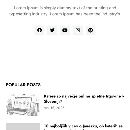
Lorem Ipsum is simply dummy text of the printing and
typesetting industry. Lorem Ipsum has been the industry's.
POPULAR POSTS
Katere so največje online spletne trgovine v
Sloveniji?
maj 16, 2026
10 najboljših vicev o Janezku, ob katerih se