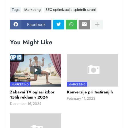
Tags
Marketing
SEO optimizacija spletnih strani
Facebook
You Might Like
MARKETING
MARKETING
Zabavni TV oglasi izbor
Konverzije pri testiranjih
15tih reklam v 2024
February 11, 2023
December 16, 2024