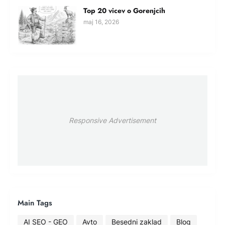
Top 20 vicev o Gorenjcih
maj 16, 2026
Responsive Advertisement
Main Tags
AI SEO - GEO
Avto
Besedni zaklad
Blog