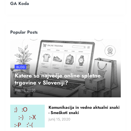
GA Koda
Popular Posts
BLOG
Katere so največje online spletne
trgovine v Sloveniji?
maj 16, 2026
Komunikacija in vedno aktualni znaki
- Smeškoti znaki
junij 15, 2020