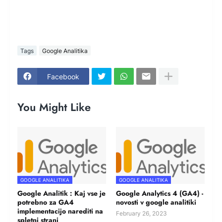
Tags
Google Analitika
Facebook
You Might Like
GOOGLE ANALITIKA
GOOGLE ANALITIKA
Google Analitik : Kaj vse je
Google Analytics 4 (GA4) -
potrebno za GA4
novosti v google analitiki
implementacijo narediti na
February 26, 2023
spletni strani