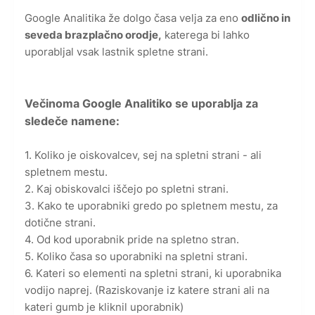
Google Analitika že dolgo časa velja za eno
odlično in
seveda brazplačno orodje,
katerega bi lahko
uporabljal vsak lastnik spletne strani.
Večinoma Google Analitiko se uporablja za
sledeče namene:
1. Koliko je oiskovalcev, sej na spletni strani - ali
spletnem mestu.
2. Kaj obiskovalci iščejo po spletni strani.
3. Kako te uporabniki gredo po spletnem mestu, za
dotične strani.
4. Od kod uporabnik pride na spletno stran.
5. Koliko časa so uporabniki na spletni strani.
6. Kateri so elementi na spletni strani, ki uporabnika
vodijo naprej. (Raziskovanje iz katere strani ali na
kateri gumb je kliknil uporabnik)