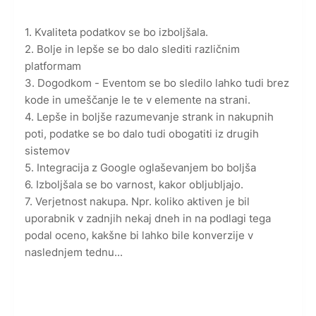
1. Kvaliteta podatkov se bo izboljšala.
2. Bolje in lepše se bo dalo slediti različnim
platformam
3. Dogodkom - Eventom se bo sledilo lahko tudi brez
kode in umeščanje le te v elemente na strani.
4. Lepše in boljše razumevanje strank in nakupnih
poti, podatke se bo dalo tudi obogatiti iz drugih
sistemov
5. Integracija z Google oglaševanjem bo boljša
6. Izboljšala se bo varnost, kakor obljubljajo.
7. Verjetnost nakupa. Npr. koliko aktiven je bil
uporabnik v zadnjih nekaj dneh in na podlagi tega
podal oceno, kakšne bi lahko bile konverzije v
naslednjem tednu...