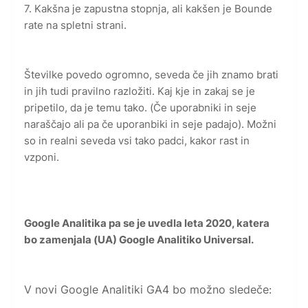
7. Kakšna je zapustna stopnja, ali kakšen je Bounde
rate na spletni strani.
Številke povedo ogromno, seveda če jih znamo brati
in jih tudi pravilno razložiti. Kaj kje in zakaj se je
pripetilo, da je temu tako. (Če uporabniki in seje
naraščajo ali pa če uporanbiki in seje padajo). Možni
so in realni seveda vsi tako padci, kakor rast in
vzponi.
Google Analitika pa se je uvedla leta 2020, katera
bo zamenjala (UA) Google Analitiko Universal.
V novi Google Analitiki GA4 bo možno sledeče: