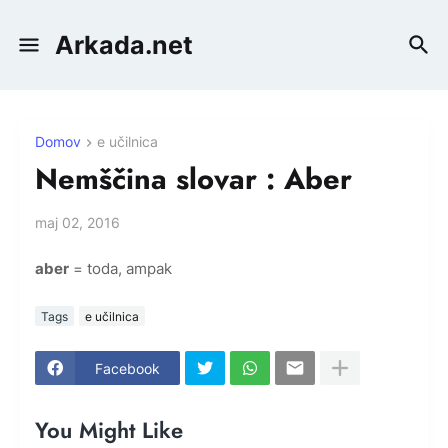
Arkada.net
Domov
e učilnica
Nemščina slovar : Aber
maj 02, 2016
aber
= toda, ampak
Tags
e učilnica
Facebook
You Might Like