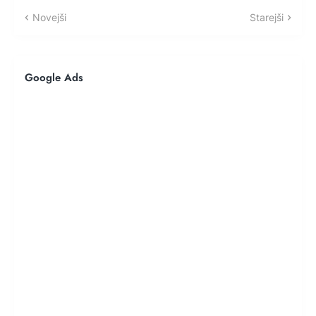
Novejši
Starejši
Google Ads