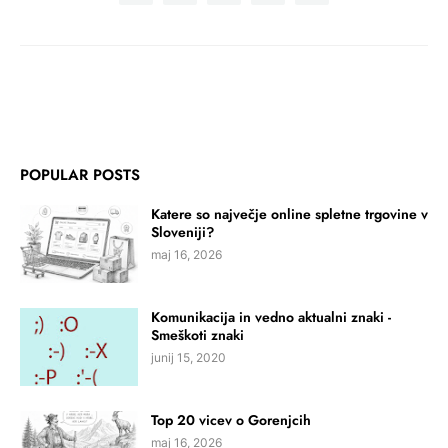
POPULAR POSTS
Katere so največje online spletne trgovine v
Sloveniji?
maj 16, 2026
Komunikacija in vedno aktualni znaki -
Smeškoti znaki
junij 15, 2020
Top 20 vicev o Gorenjcih
maj 16, 2026