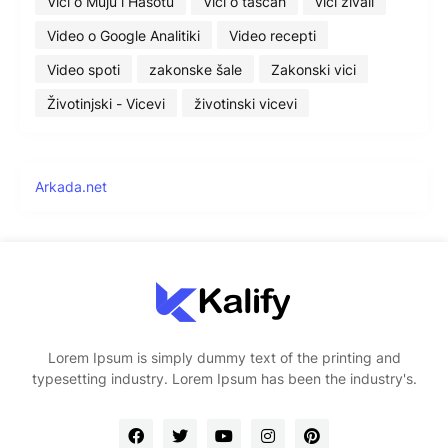
Vici o Muju i Hasotu
Vici o taščah
vici živali
Video o Google Analitiki
Video recepti
Video spoti
zakonske šale
Zakonski vici
Životinjski - Vicevi
životinski vicevi
Arkada.net
Lorem Ipsum is simply dummy text of the printing and
typesetting industry. Lorem Ipsum has been the industry's.