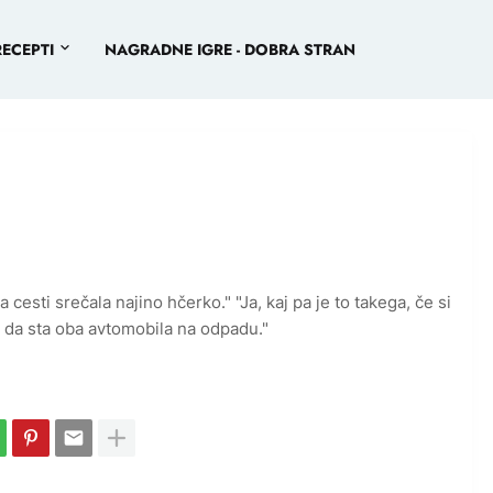
RECEPTI
NAGRADNE IGRE - DOBRA STRAN
cesti srečala najino hčerko." "Ja, kaj pa je to takega, če si
, da sta oba avtomobila na odpadu."