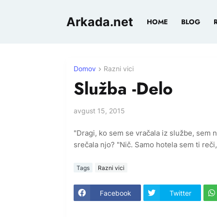
Arkada.net
HOME
BLOG
Domov
Razni vici
Služba -Delo
avgust 15, 2015
"Dragi, ko sem se vračala iz službe, sem na 
srečala njo? "Nič. Samo hotela sem ti reči
Tags
Razni vici
Facebook
Twitter