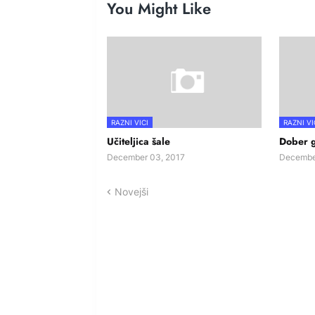
You Might Like
RAZNI VICI
RAZNI VI
Učiteljica šale
Dober 
December 03, 2017
Decembe
Novejši