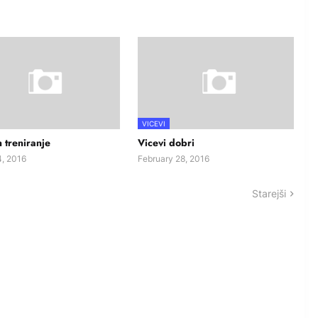
VICEVI
n treniranje
Vicevi dobri
, 2016
February 28, 2016
Starejši