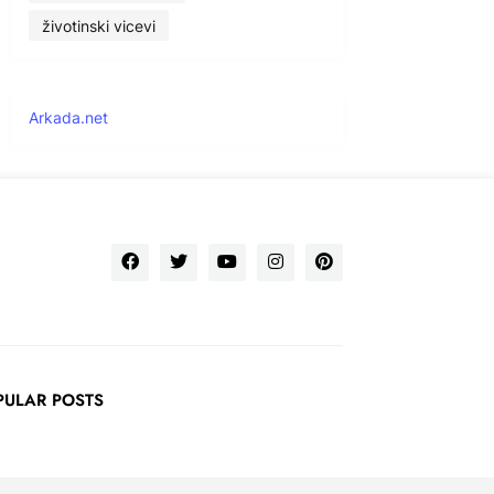
životinski vicevi
Arkada.net
PULAR POSTS