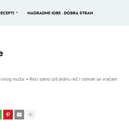
RECEPTI
NAGRADNE IGRE - DOBRA STRAN
e
 svog muža: • Reci samo još jednu reč i odmah se vraćam