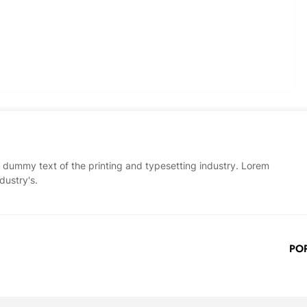
 dummy text of the printing and typesetting industry. Lorem
dustry's.
PO