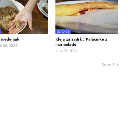
SLADICE
 medenjaki
Ideja za zajtrk : Palačinke z
marmelado
r 09, 2024
July 24, 2024
Starejši