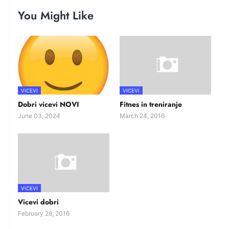
You Might Like
VICEVI
VICEVI
Dobri vicevi NOVI
Fitnes in treniranje
June 03, 2024
March 24, 2016
VICEVI
Vicevi dobri
February 28, 2016