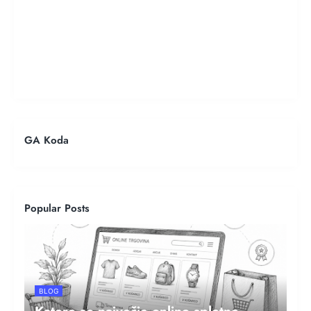
GA Koda
Popular Posts
BLOG