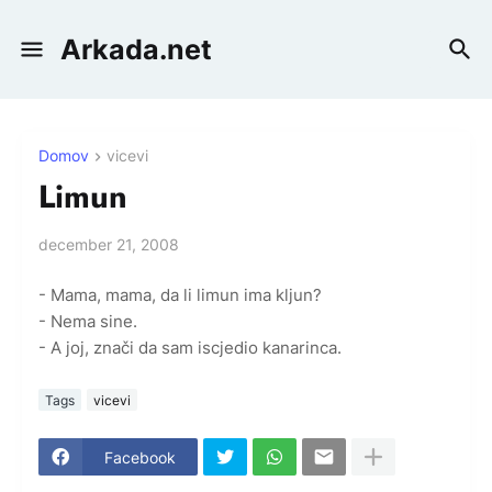
Arkada.net
Domov
vicevi
Limun
december 21, 2008
- Mama, mama, da li limun ima kljun?
- Nema sine.
- A joj, znači da sam iscjedio kanarinca.
Tags
vicevi
Facebook