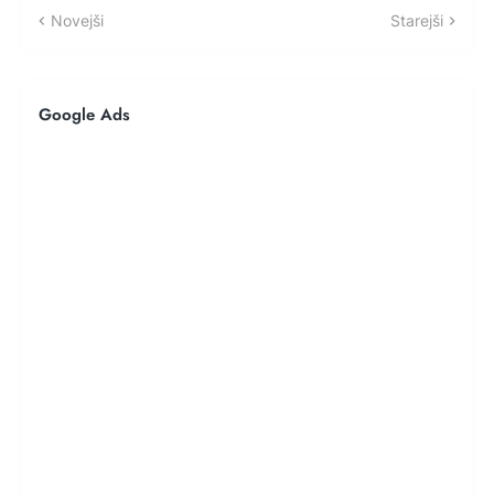
Novejši
Starejši
Google Ads