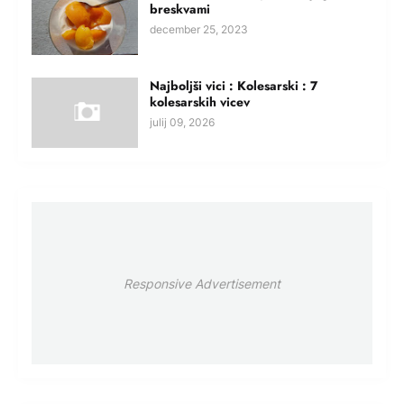
breskvami
december 25, 2023
Najboljši vici : Kolesarski : 7
kolesarskih vicev
julij 09, 2026
Responsive Advertisement