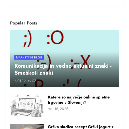
Popular Posts
MARKETING BLOG
Komunikacija in vedno aktualni znaki -
Smeškoti znaki
junij 15, 2020
Katere so največje online spletne
trgovine v Sloveniji?
maj 16, 2026
Grška sladica recept Grški jogurt z