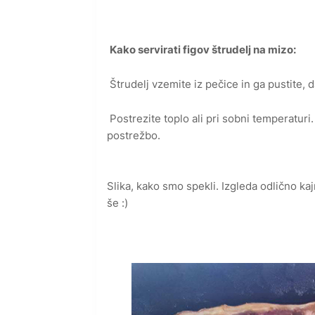
Kako servirati figov štrudelj na mizo:
Štrudelj vzemite iz pečice in ga pustite, 
Postrezite toplo ali pri sobni temperaturi
postrežbo.
Slika, kako smo spekli. Izgleda odlično ka
še :)