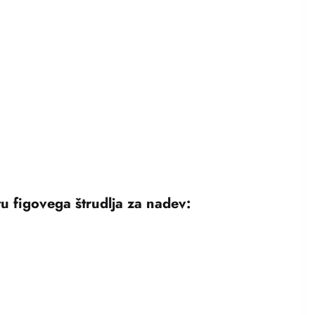
u figovega štrudlja za nadev: