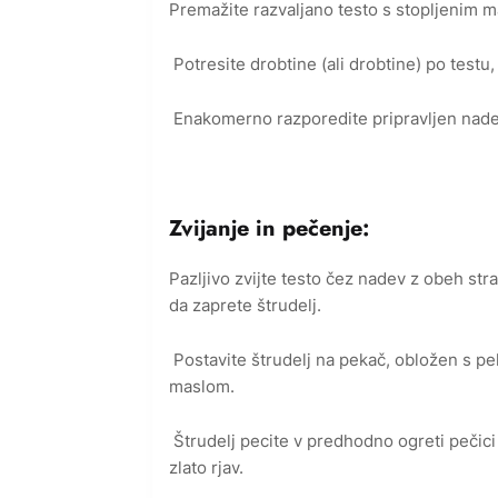
Premažite razvaljano testo s stopljenim 
Potresite drobtine (ali drobtine) po testu
Enakomerno razporedite pripravljen nadev 
Zvijanje in pečenje:
Pazljivo zvijte testo čez nadev z obeh stra
da zaprete štrudelj.
Postavite štrudelj na pekač, obložen s pe
maslom.
Štrudelj pecite v predhodno ogreti pečici
zlato rjav.