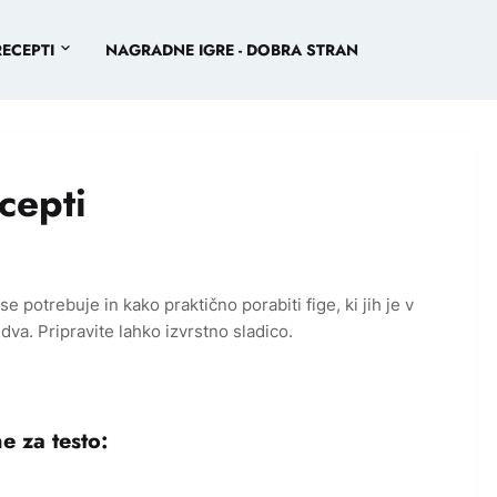
RECEPTI
NAGRADNE IGRE - DOBRA STRAN
ecepti
e potrebuje in kako praktično porabiti fige, ki jih je v
dva. Pripravite lahko izvrstno sladico.
e za testo: