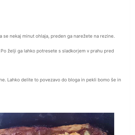
da se nekaj minut ohlaja, preden ga narežete na rezine.
. Po želji ga lahko potresete s sladkorjem v prahu pred
jne. Lahko delite to povezavo do bloga in pekli bomo še in