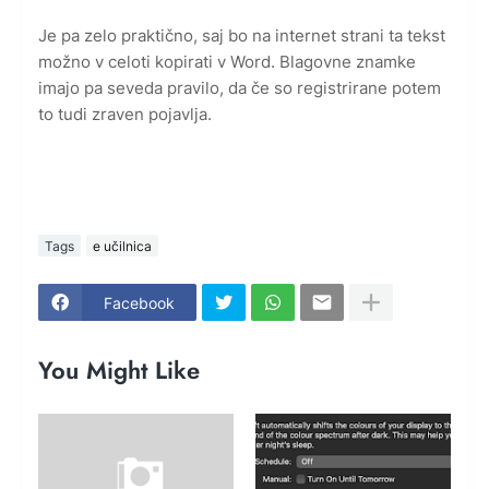
Je pa zelo praktično, saj bo na internet strani ta tekst
možno v celoti kopirati v Word. Blagovne znamke
imajo pa seveda pravilo, da če so registrirane potem
to tudi zraven pojavlja.
Tags
e učilnica
Facebook
You Might Like