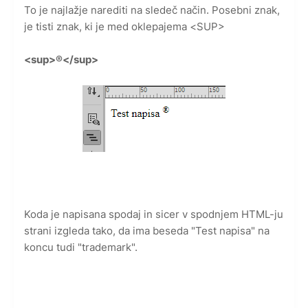
To je najlažje narediti na sledeč način. Posebni znak,
je tisti znak, ki je med oklepajema <SUP>
<sup>®</sup>
Koda je napisana spodaj in sicer v spodnjem HTML-ju
strani izgleda tako, da ima beseda "Test napisa" na
koncu tudi "trademark".