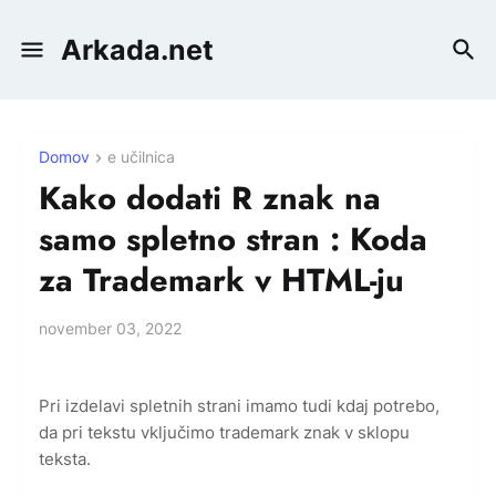
Arkada.net
Domov
e učilnica
Kako dodati R znak na
samo spletno stran : Koda
za Trademark v HTML-ju
november 03, 2022
Pri izdelavi spletnih strani imamo tudi kdaj potrebo,
da pri tekstu vključimo trademark znak v sklopu
teksta.