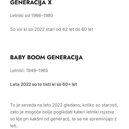
GENERACIJA X
Letniki od 1966–1980
So vsi ki so 2022 stari od 42 let do 60 let
BABY BOOM GENERACIJA
Letniki: 1946–1965
Leta 2022 so to tisti ki so 60+ let
To je seveda na leto 2022 gledano, koliko so starosti,
zato je mogoče bolje pogledati kateri letniki rojstva
so kje pri kakšni od generacij, te se ne spreminjajo z
leti.