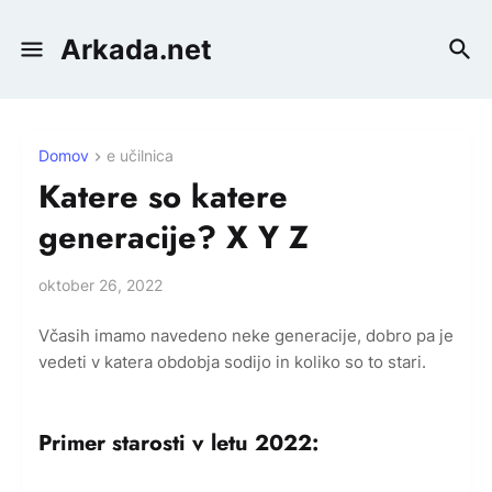
Arkada.net
Domov
e učilnica
Katere so katere
generacije? X Y Z
oktober 26, 2022
Včasih imamo navedeno neke generacije, dobro pa je
vedeti v katera obdobja sodijo in koliko so to stari.
Primer starosti v letu 2022: