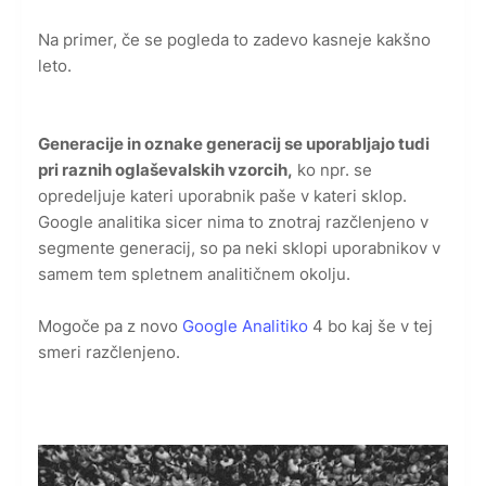
Na primer, če se pogleda to zadevo kasneje kakšno
leto.
Generacije in oznake generacij se uporabljajo tudi
pri raznih oglaševalskih vzorcih,
ko npr. se
opredeljuje kateri uporabnik paše v kateri sklop.
Google analitika sicer nima to znotraj razčlenjeno v
segmente generacij, so pa neki sklopi uporabnikov v
samem tem spletnem analitičnem okolju.
Mogoče pa z novo
Google Analitiko
4 bo kaj še v tej
smeri razčlenjeno.