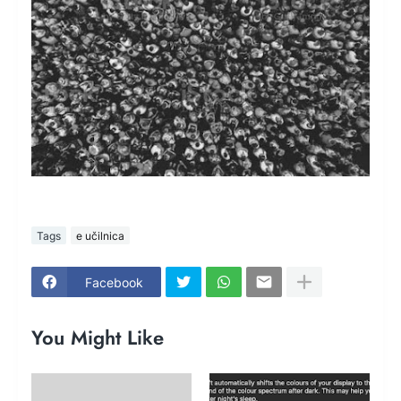
Tags
e učilnica
Facebook
You Might Like