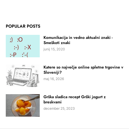
POPULAR POSTS
Komunikacija in vedno aktualni znaki -
Smeškoti znaki
junij 15, 2020
Katere so največje online spletne trgovine v
Sloveniji?
maj 16, 2026
Grška sladica recept Grški jogurt z
breskvami
december 25, 2023