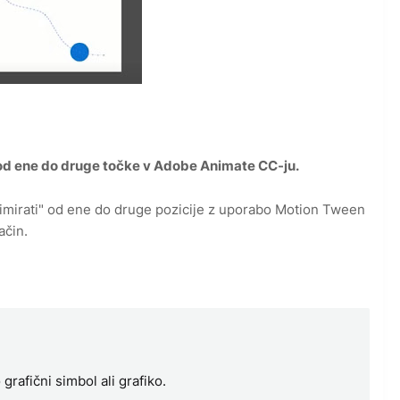
od ene do druge točke v Adobe Animate CC-ju.
nimirati" od ene do druge pozicije z uporabo Motion Tween
ačin.
rafični simbol ali grafiko.