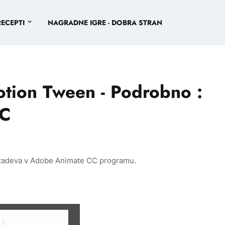
RECEPTI
NAGRADNE IGRE - DOBRA STRAN
otion Tween - Podrobno :
CC
zadeva v Adobe Animate CC programu.