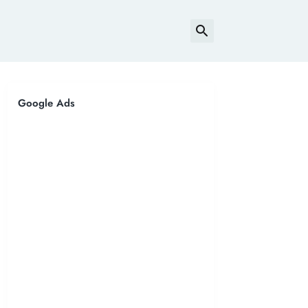
Google Ads