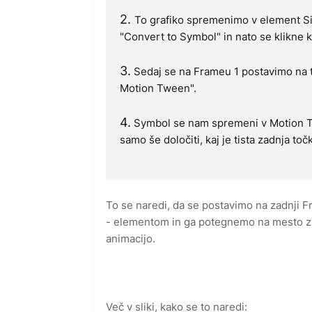
2.
To grafiko spremenimo v element Si
"Convert to Symbol" in nato se klikne 
3.
Sedaj se na Frameu 1 postavimo na ta
Motion Tween".
4.
Symbol se nam spremeni v Motion Tw
samo še določiti, kaj je tista zadnja t
To se naredi, da se postavimo na zadnji 
- elementom in ga potegnemo na mesto z 
animacijo.
Več v sliki, kako se to naredi: