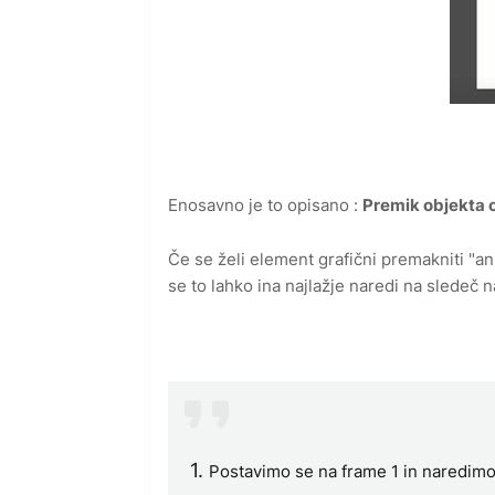
Enosavno je to opisano :
Premik objekta 
Če se želi element grafični premakniti "a
se to lahko ina najlažje naredi na sledeč n
1.
Postavimo se na frame 1 in naredimo g