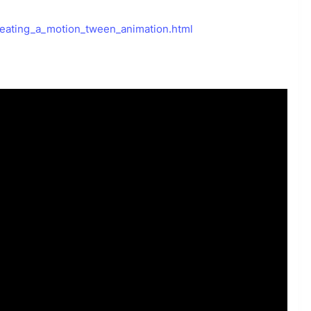
reating_a_motion_tween_animation.html