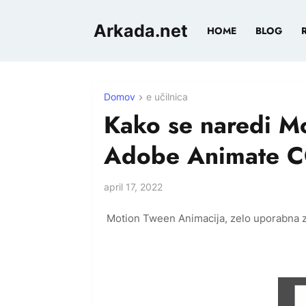
Arkada.net
HOME
BLOG
Domov
e učilnica
Kako se naredi M
Adobe Animate 
april 17, 2022
Motion Tween Animacija, zelo uporabna 