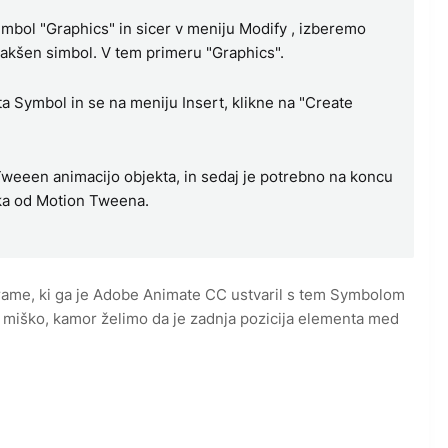
mbol "Graphics" in sicer v meniju Modify , izberemo
kakšen simbol. V tem primeru "Graphics".
 Symbol in se na meniju Insert, klikne na "Create
eeen animacijo objekta, in sedaj je potrebno na koncu
očka od Motion Tweena.
Frame, ki ga je Adobe Animate CC ustvaril s tem Symbolom
miško, kamor želimo da je zadnja pozicija elementa med