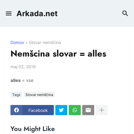
Arkada.net
Domov
Slovar nemščina
Nemšcina slovar = alles
maj 02, 2016
alles
= vse
Tags
Slovar nemščina
Facebook
You Might Like