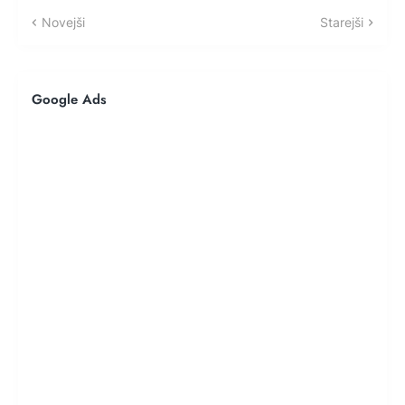
Novejši
Starejši
Google Ads