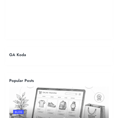
GA Koda
Popular Posts
BLOG