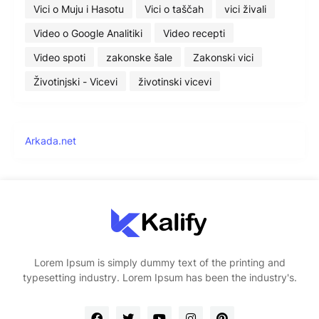
Vici o Muju i Hasotu
Vici o taščah
vici živali
Video o Google Analitiki
Video recepti
Video spoti
zakonske šale
Zakonski vici
Životinjski - Vicevi
životinski vicevi
Arkada.net
Lorem Ipsum is simply dummy text of the printing and
typesetting industry. Lorem Ipsum has been the industry's.