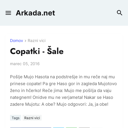
Arkada.net
Domov
Razni vici
Copatki - Šale
marec 05, 2016
Pošlje Mujo Hasota na podstrešje in mu reče naj mu
prinese copate! Pa gre Haso gor in zagleda Mujotovo
ženo in hčerko! Reče jima: Mujo me pošilja da vaju
nategnem! Onidve mu ne verjameta! Nakar se Haso
zadere Mujotu: A obe? Mujo odgovori: Ja, ja obe!
Tags
Razni vici