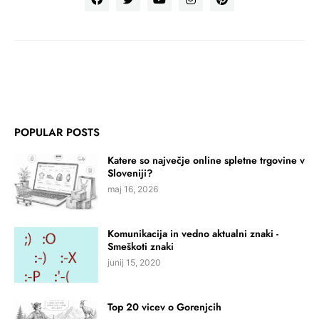
POPULAR POSTS
Katere so največje online spletne trgovine v
Sloveniji?
maj 16, 2026
Komunikacija in vedno aktualni znaki -
Smeškoti znaki
junij 15, 2020
Top 20 vicev o Gorenjcih