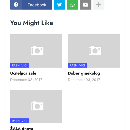
Facebook
You Might Like
RAZNI VICI
RAZNI VICI
Učiteljica šale
Dober ginekolog
December 03, 2017
December 03, 2017
RAZNI VICI
ŠALA dneva