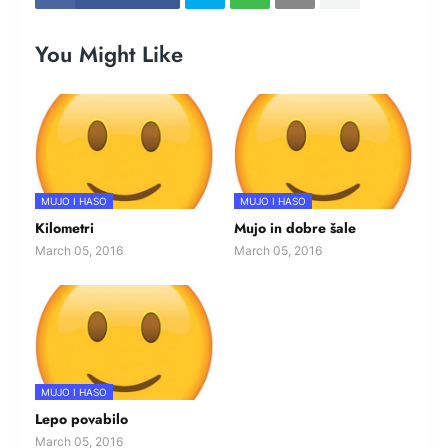
You Might Like
MUJO I HASO
MUJO I HASO
Kilometri
Mujo in dobre šale
March 05, 2016
March 05, 2016
MUJO I HASO
Lepo povabilo
March 05, 2016