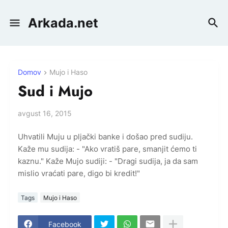
Arkada.net
Domov
Mujo i Haso
Sud i Mujo
avgust 16, 2015
Uhvatili Muju u pljački banke i došao pred sudiju.
Kaže mu sudija: - "Ako vratiš pare, smanjit ćemo ti
kaznu." Kaže Mujo sudiji: - "Dragi sudija, ja da sam
mislio vraćati pare, digo bi kredit!"
Tags
Mujo i Haso
Facebook