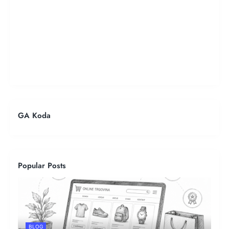
GA Koda
Popular Posts
BLOG