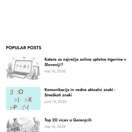
POPULAR POSTS
Katere so največje online spletne trgovine v
Sloveniji?
maj 16, 2026
Komunikacija in vedno aktualni znaki -
Smeškoti znaki
junij 15, 2020
Top 20 vicev o Gorenjcih
maj 16, 2026