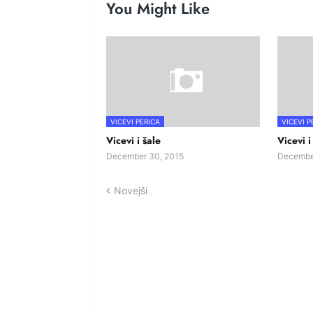
You Might Like
VICEVI PERICA
VICEVI P
Vicevi i šale
Vicevi i
December 30, 2015
Decembe
Novejši