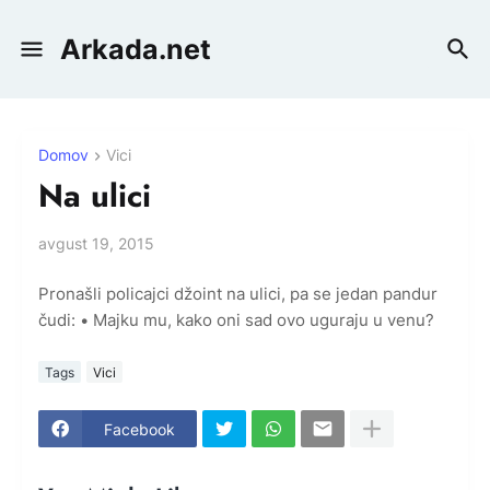
Arkada.net
Domov
Vici
Na ulici
avgust 19, 2015
Pronašli policajci džoint na ulici, pa se jedan pandur
čudi: • Majku mu, kako oni sad ovo uguraju u venu?
Tags
Vici
Facebook