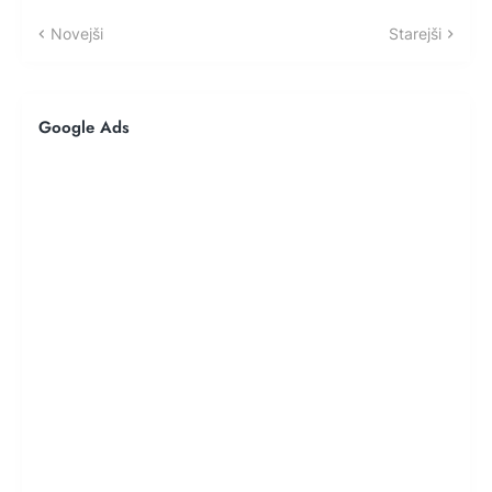
Novejši
Starejši
Google Ads