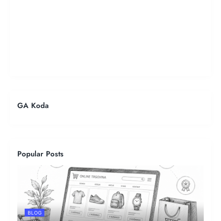
GA Koda
Popular Posts
BLOG