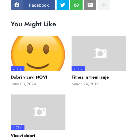
Facebook
You Might Like
VICEVI
VICEVI
Dobri vicevi NOVI
Fitnes in treniranje
June 03, 2024
March 24, 2016
VICEVI
Vicevi dobri