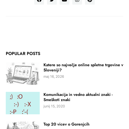
POPULAR POSTS
Katere so največje online spletne trgovine v
Sloveniji?
maj 16, 2026
Komunikacija in vedno aktualni znaki -
Smeškoti znaki
junij 15, 2020
Top 20 vicev o Gorenjcih