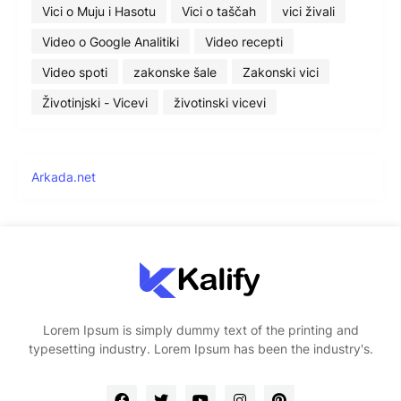
Vici o Muju i Hasotu
Vici o taščah
vici živali
Video o Google Analitiki
Video recepti
Video spoti
zakonske šale
Zakonski vici
Životinjski - Vicevi
životinski vicevi
Arkada.net
Lorem Ipsum is simply dummy text of the printing and
typesetting industry. Lorem Ipsum has been the industry's.