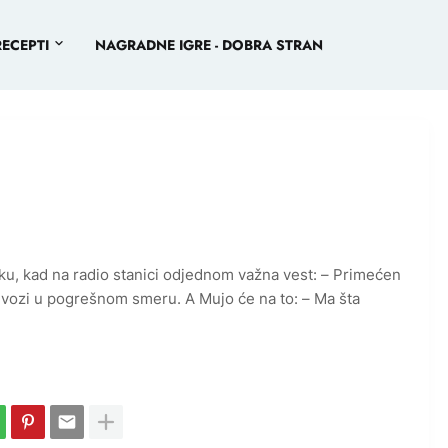
RECEPTI
NAGRADNE IGRE - DOBRA STRAN
u, kad na radio stanici odjednom važna vest: – Primećen
 vozi u pogrešnom smeru. A Mujo će na to: – Ma šta