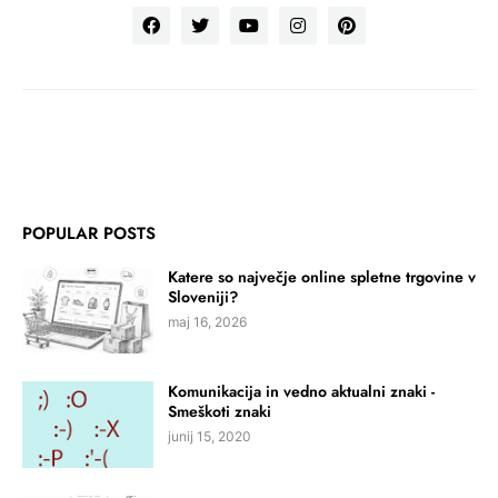
POPULAR POSTS
Katere so največje online spletne trgovine v
Sloveniji?
maj 16, 2026
Komunikacija in vedno aktualni znaki -
Smeškoti znaki
junij 15, 2020