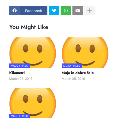
Facebook
You Might Like
MUJO I HASO
MUJO I HASO
Kilometri
Mujo in dobre šale
March 05, 2016
March 05, 2016
MUJO I HASO