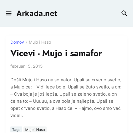
Arkada.net
Domov
Mujo i Haso
Vicevi - Mujo i samafor
februar 15, 2015
Došli Mujo i Haso na semafor. Upali se crveno svetlo,
a Mujo će: – Vidi lepe boje. Upali se žuto svetlo, a on:
– Ova boja je još lepša. Upali se zeleno svetlo, a on
će na to: – Uuuuu, a ova boja je najlepša. Upali se
opet crveno svetlo, a Haso će: – Hajmo, ovo smo već
videli.
Tags
Mujo i Haso