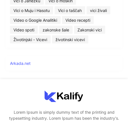
vici o Janezku
vici o moških
Vici o Muju i Hasotu
Vici o taščah
vici živali
Video o Google Analitiki
Video recepti
Video spoti
zakonske šale
Zakonski vici
Životinjski - Vicevi
životinski vicevi
Arkada.net
Lorem Ipsum is simply dummy text of the printing and
typesetting industry. Lorem Ipsum has been the industry's.