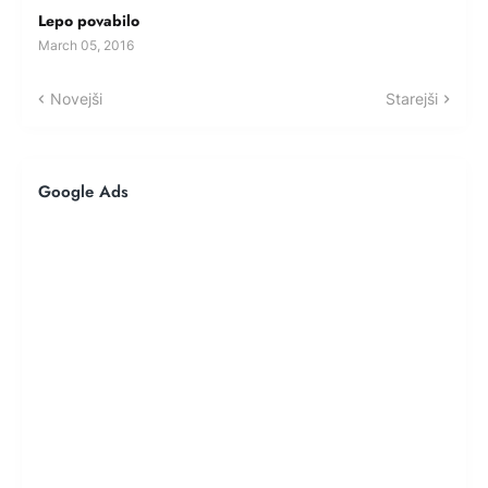
Lepo povabilo
March 05, 2016
Novejši
Starejši
Google Ads