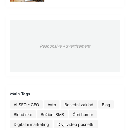
Responsive Advertisement
Main Tags
AI SEO - GEO
Avto
Besedni zaklad
Blog
Blondinke
Božični SMS
Črni humor
Digitalni marketing
Divji video posnetki