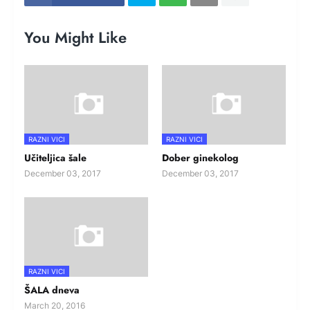
You Might Like
RAZNI VICI
RAZNI VICI
Učiteljica šale
Dober ginekolog
December 03, 2017
December 03, 2017
RAZNI VICI
ŠALA dneva
March 20, 2016