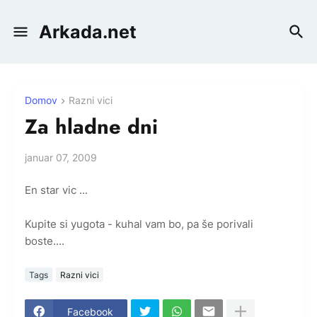
Arkada.net
Domov
Razni vici
Za hladne dni
januar 07, 2009
En star vic ...
Kupite si yugota - kuhal vam bo, pa še porivali
boste....
Tags
Razni vici
Facebook