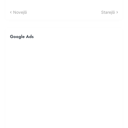
Novejši
Starejši
Google Ads