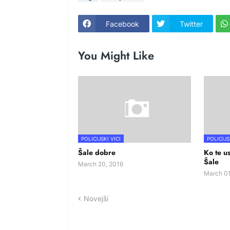
Facebook
Twitter
You Might Like
POLICIJSKI VICI
POLICIJS
Šale dobre
Ko te us
Šale
March 20, 2016
March 01
Novejši