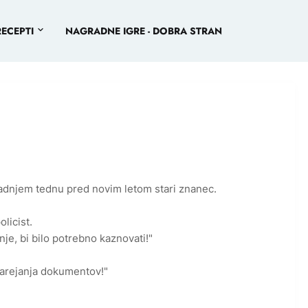
RECEPTI
NAGRADNE IGRE - DOBRA STRAN
v zadnjem tednu pred novim letom stari znanec.
olicist.
nje, bi bilo potrebno kaznovati!"
narejanja dokumentov!"