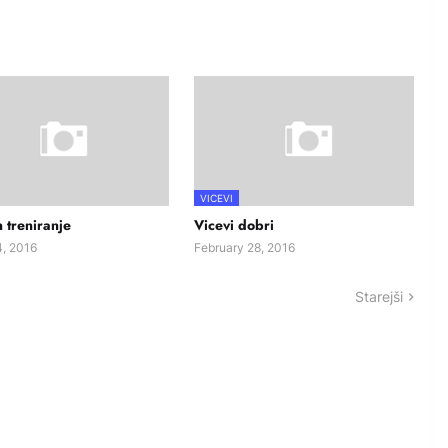
VICEVI
n treniranje
Vicevi dobri
, 2016
February 28, 2016
Starejši