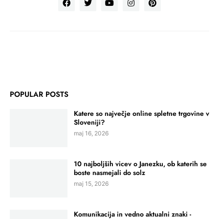
POPULAR POSTS
Katere so največje online spletne trgovine v
Sloveniji?
maj 16, 2026
10 najboljših vicev o Janezku, ob katerih se
boste nasmejali do solz
maj 15, 2026
Komunikacija in vedno aktualni znaki -