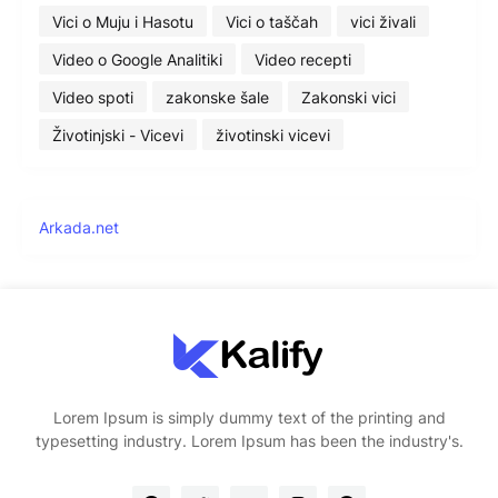
Vici o Muju i Hasotu
Vici o taščah
vici živali
Video o Google Analitiki
Video recepti
Video spoti
zakonske šale
Zakonski vici
Životinjski - Vicevi
životinski vicevi
Arkada.net
Lorem Ipsum is simply dummy text of the printing and
typesetting industry. Lorem Ipsum has been the industry's.