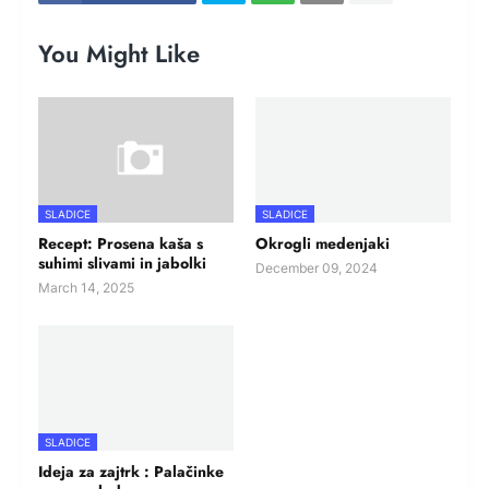
You Might Like
SLADICE
SLADICE
Recept: Prosena kaša s
Okrogli medenjaki
suhimi slivami in jabolki
December 09, 2024
March 14, 2025
SLADICE
Ideja za zajtrk : Palačinke