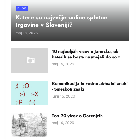
BLOG
Katere so največje online spletne
trgovine v Sloveniji?
maj 16, 2026
10 najboljših vicev o Janezku, ob
katerih se boste nasmejali do solz
maj 15, 2026
Komunikacija in vedno aktualni znaki
- Smeškoti znaki
junij 15, 2020
Top 20 vicev o Gorenjcih
maj 16, 2026