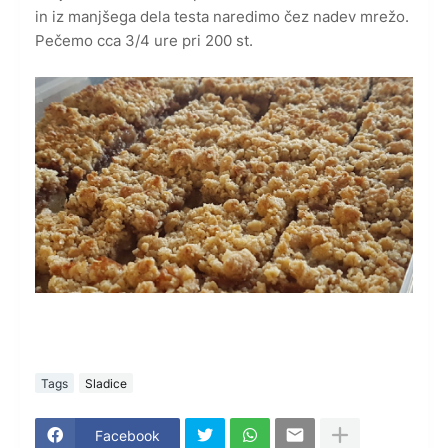
in iz manjšega dela testa naredimo čez nadev mrežo.
Pečemo cca 3/4 ure pri 200 st.
Tags
Sladice
Facebook