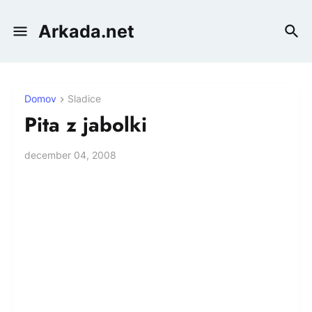
Arkada.net
Domov
Sladice
Pita z jabolki
december 04, 2008