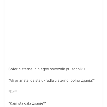
Šofer cisterne in njegov sovoznik pri sodniku.
"Ali priznata, da sta ukradla cisterno, polno žganja?"
"Da!"
"Kam sta dala žganje?"