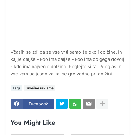
Včasih se zdi da se vse vrti samo še okoli dolžine. In
kaj je daljše - kdo ima daljše - kdo ima dolgega dovolj
- kdo ima največjo dolžino. Poglejte si ta TV oglas in
vse vam bo jasno za kaj se gre vedno pri dolžini.
Tags
Smešne reklame
Facebook
You Might Like