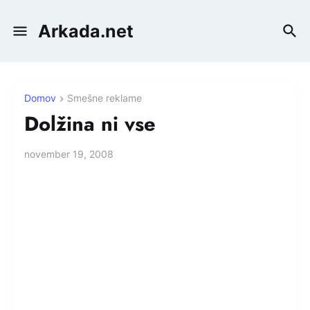
Arkada.net
Domov
Smešne reklame
Dolžina ni vse
november 19, 2008