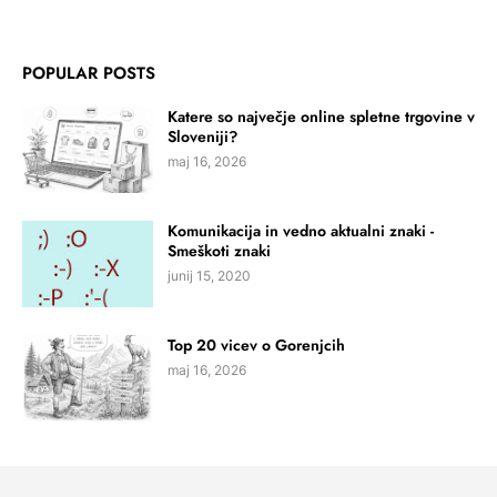
POPULAR POSTS
Katere so največje online spletne trgovine v
Sloveniji?
maj 16, 2026
Komunikacija in vedno aktualni znaki -
Smeškoti znaki
junij 15, 2020
Top 20 vicev o Gorenjcih
maj 16, 2026