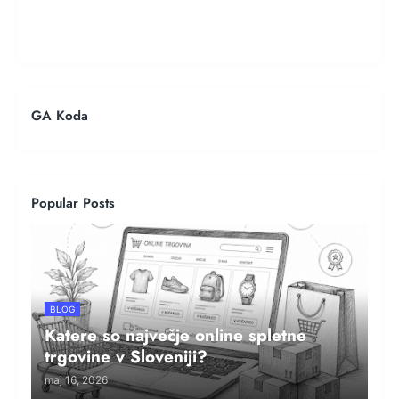
GA Koda
Popular Posts
BLOG
Katere so največje online spletne
trgovine v Sloveniji?
maj 16, 2026