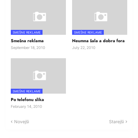
SMEŠNE REKLAME
SMEŠNE REKLAME
Smešna reklama
Neumna šala a dobra fora
September 18, 2010
July 22, 2010
SMEŠNE REKLAME
Po telefonu slika
February 14, 2010
Novejši
Starejši