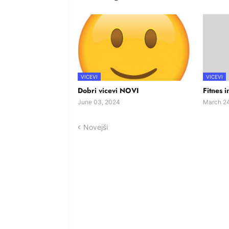
VICEVI
VICEVI
Dobri vicevi NOVI
Fitnes i
June 03, 2024
March 24
Novejši