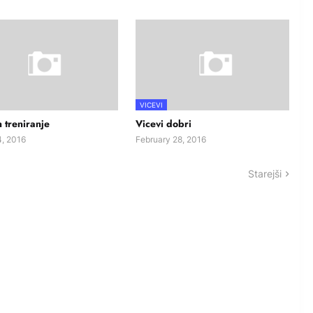
VICEVI
n treniranje
Vicevi dobri
, 2016
February 28, 2016
Starejši