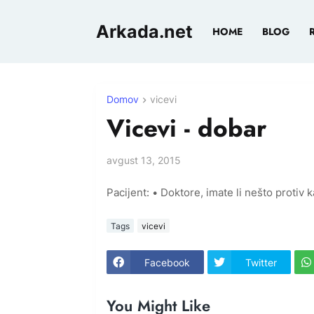
Arkada.net
HOME
BLOG
Domov
vicevi
Vicevi - dobar
avgust 13, 2015
Pacijent: • Doktore, imate li nešto protiv k
Tags
vicevi
Facebook
Twitter
You Might Like