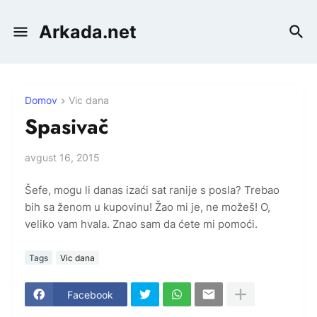
Arkada.net
Domov
Vic dana
Spasivač
avgust 16, 2015
Šefe, mogu li danas izaći sat ranije s posla? Trebao
bih sa ženom u kupovinu! Žao mi je, ne možeš! O,
veliko vam hvala. Znao sam da ćete mi pomoći.
Tags
Vic dana
Facebook