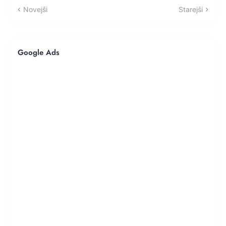
Novejši
Starejši
Google Ads