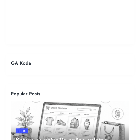
GA Koda
Popular Posts
BLOG