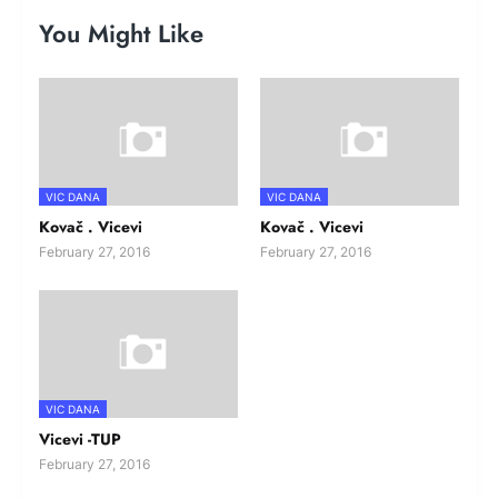
You Might Like
VIC DANA
VIC DANA
Kovač . Vicevi
Kovač . Vicevi
February 27, 2016
February 27, 2016
VIC DANA
Vicevi -TUP
February 27, 2016