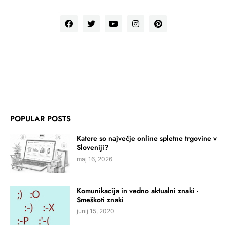
POPULAR POSTS
Katere so največje online spletne trgovine v
Sloveniji?
maj 16, 2026
Komunikacija in vedno aktualni znaki -
Smeškoti znaki
junij 15, 2020