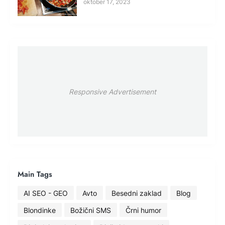
oktober 17, 2023
Responsive Advertisement
Main Tags
AI SEO - GEO
Avto
Besedni zaklad
Blog
Blondinke
Božični SMS
Črni humor