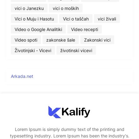
vici o Janezku
vici o moških
Vici o Muju i Hasotu
Vici o taščah
vici živali
Video o Google Analitiki
Video recepti
Video spoti
zakonske šale
Zakonski vici
Životinjski - Vicevi
životinski vicevi
Arkada.net
Lorem Ipsum is simply dummy text of the printing and
typesetting industry. Lorem Ipsum has been the industry's.